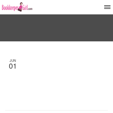
JUN
01